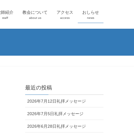
牧師紹介
教会について
アクセス
おしらせ
staff
about us
access
news
最近の投稿
2026年7月12日礼拝メッセージ
2026年7月5日礼拝メッセージ
2026年6月28日礼拝メッセージ