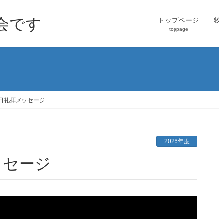
会です
トップページ
toppage
01日礼拝メッセージ
2026年度
メッセージ