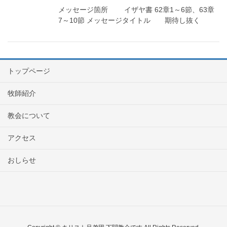
メッセージ箇所 イザヤ書 62章1～6節、63章
7～10節 メッセージタイトル 期待し抜く
トップページ
牧師紹介
教会について
アクセス
おしらせ