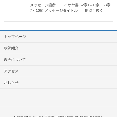
メッセージ箇所 イザヤ書 62章1～6節、63章
7～10節 メッセージタイトル 期待し抜く
トップページ
牧師紹介
教会について
アクセス
おしらせ