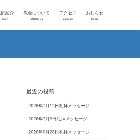
牧師紹介
教会について
アクセス
おしらせ
staff
about us
access
news
最近の投稿
2026年7月12日礼拝メッセージ
2026年7月5日礼拝メッセージ
2026年6月28日礼拝メッセージ