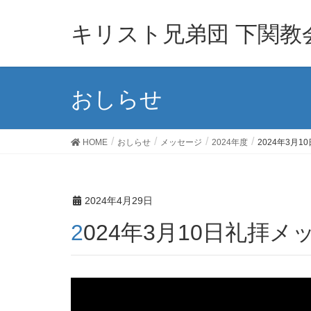
キリスト兄弟団 下関教
おしらせ
HOME
おしらせ
メッセージ
2024年度
2024年3月
2024年4月29日
2024年3月10日礼拝