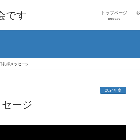
会です
トップページ
toppage
10日礼拝メッセージ
2024年度
メッセージ